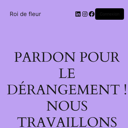
LinkedIn
Instagram
Facebook
Roi de fleur
Connexion
PARDON POUR
LE
DÉRANGEMENT !
NOUS
TRAVAILLONS