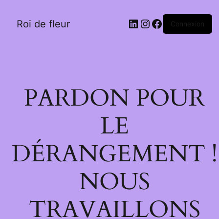
LinkedIn
Instagram
Facebook
Roi de fleur
Connexion
PARDON POUR
LE
DÉRANGEMENT !
NOUS
TRAVAILLONS