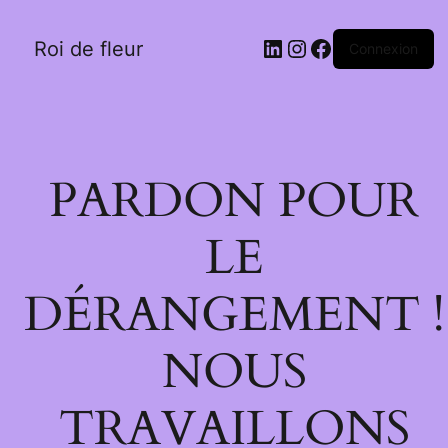
LinkedIn
Instagram
Facebook
Roi de fleur
Connexion
PARDON POUR
LE
DÉRANGEMENT !
NOUS
TRAVAILLONS